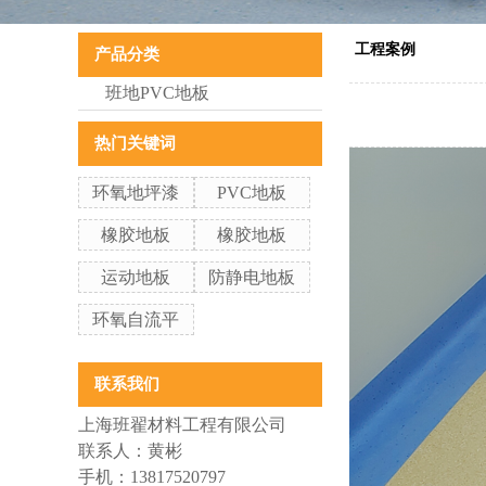
工程案例
产品分类
班地PVC地板
热门关键词
环氧地坪漆
PVC地板
橡胶地板
橡胶地板
运动地板
防静电地板
环氧自流平
联系我们
上海班翟材料工程有限公司
联系人：黄彬
手机：13817520797