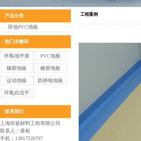
工程案例
产品分类
班地PVC地板
热门关键词
环氧地坪漆
PVC地板
橡胶地板
橡胶地板
运动地板
防静电地板
环氧自流平
联系我们
上海班翟材料工程有限公司
联系人：黄彬
手机：13817520797