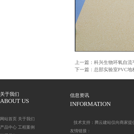
上一篇：
科兴生物环氧自流
下一篇：
总部实验室PVC
关于我们
信息资讯
ABOUT US
INFORMATION
网站首页
关于我们
技术支持：
腾云建站仅向商家提
产品中心
工程案例
友情链接：